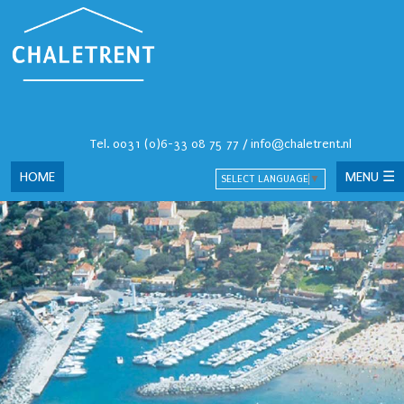
Tel.
0031 (0)6-33 08 75 77
/
info@chaletrent.nl
HOME
MENU ☰
SELECT LANGUAGE
▼