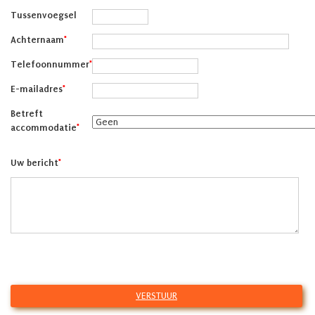
Tussenvoegsel
Achternaam
*
Telefoonnummer
*
E-mailadres
*
Betreft
accommodatie
*
Uw bericht
*