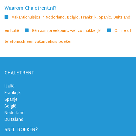
Waarom Chaletrent.nl?
Vakantiehuisjes in Nederland, België, Frankrijk, Spanje, Duitsland
en Italië
Eén aanspreekpunt, wel zo makkelijk!
Online of
telefonisch een vakantiehuis boeken
CHALETRENT
Italië
Frankrijk
Spanje
België
Nederland
Duitsland
SNEL BOEKEN?